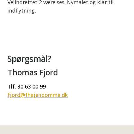
Velindrettet 2 værelses. Nymalet og klar til
indflytning.
Spørgsmål?
Thomas Fjord
Tlf. 30 63 00 99
fjord@fhejendomme.dk