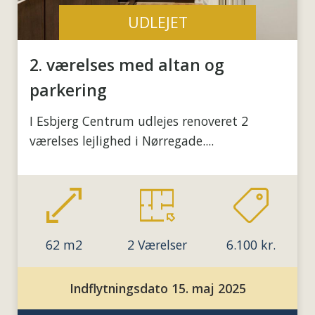
UDLEJET
2. værelses med altan og
parkering
I Esbjerg Centrum udlejes renoveret 2
værelses lejlighed i Nørregade....
62 m2
2 Værelser
6.100 kr.
Indflytningsdato 15. maj 2025