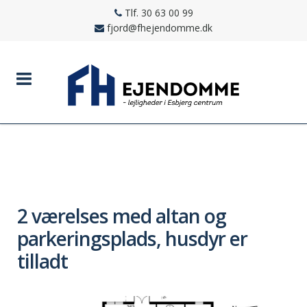
Tlf. 30 63 00 99
fjord@fhejendomme.dk
2 værelses med altan og
parkeringsplads, husdyr er
tilladt