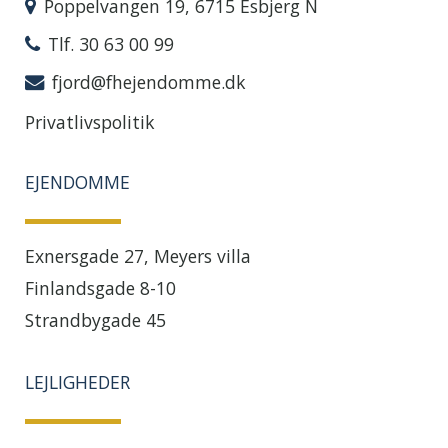
Poppelvangen 19, 6715 Esbjerg N
Tlf. 30 63 00 99
fjord@fhejendomme.dk
Privatlivspolitik
EJENDOMME
Exnersgade 27, Meyers villa
Finlandsgade 8-10
Strandbygade 45
LEJLIGHEDER