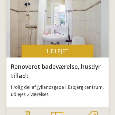
UDLEJET
Renoveret badeværelse, husdyr
tilladt
I rolig del af Jyllandsgade i Esbjerg centrum,
udlejes 2.værelses...