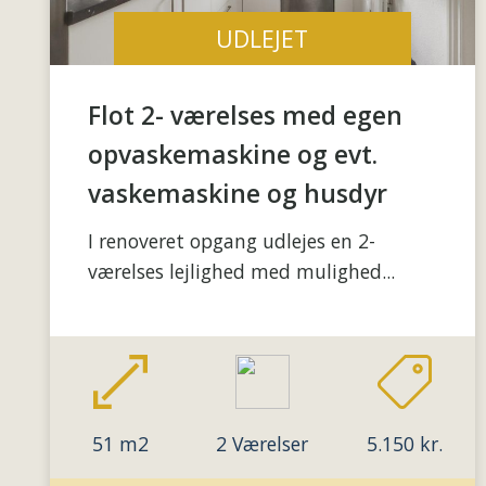
UDLEJET
Flot 2- værelses med egen
opvaskemaskine og evt.
vaskemaskine og husdyr
I renoveret opgang udlejes en 2-
værelses lejlighed med mulighed...
51 m2
2 Værelser
5.150 kr.