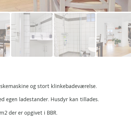
vaskemaskine og stort klinkebadeværelse.
d egen ladestander. Husdyr kan tillades.
 m2 der er opgivet i BBR.