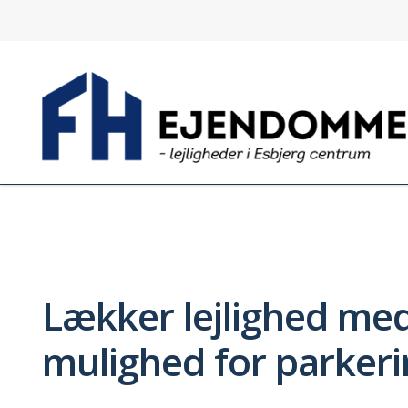
Lækker lejlighed med
mulighed for parker