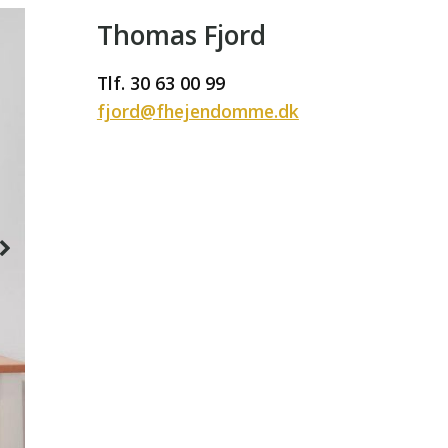
Thomas Fjord
Tlf. 30 63 00 99
fjord@fhejendomme.dk