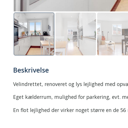
Beskrivelse
Velindrettet, renoveret og lys lejlighed med op
Eget kælderrum, mulighed for parkering, evt. me
En flot lejlighed der virker noget større en de 56