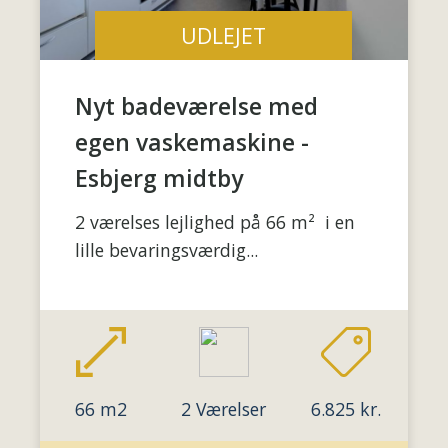
UDLEJET
Nyt badeværelse med
egen vaskemaskine -
Esbjerg midtby
2 værelses lejlighed på 66 m² i en
lille bevaringsværdig...
66 m2
2 Værelser
6.825 kr.