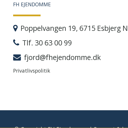
FH EJENDOMME
Poppelvangen 19, 6715 Esbjerg N
Tlf. 30 63 00 99
fjord@fhejendomme.dk
Privatlivspolitik