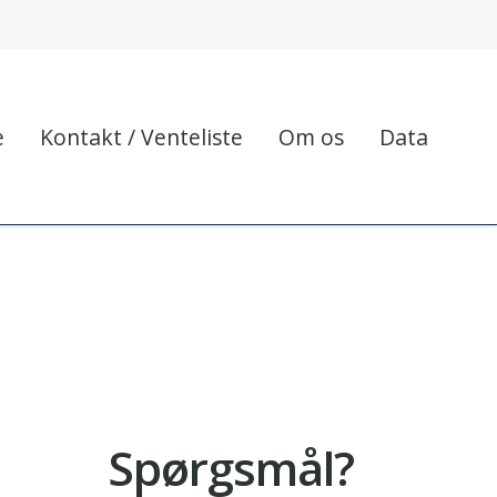
e
Kontakt / Venteliste
Om os
Data
Spørgsmål?