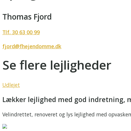
Thomas Fjord
Tlf. 30 63 00 99
fjord@fhejendomme.dk
Se flere lejligheder
Udlejet
Lækker lejlighed med god indretning, 
Velindrettet, renoveret og lys lejlighed med opvaskem