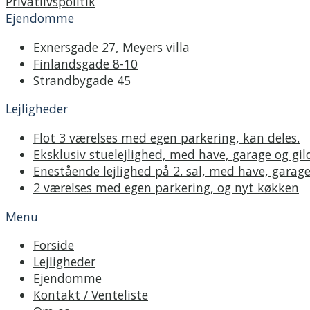
Privatlivspolitik
Ejendomme
Exnersgade 27, Meyers villa
Finlandsgade 8-10
Strandbygade 45
Lejligheder
Flot 3 værelses med egen parkering, kan deles.
Eksklusiv stuelejlighed, med have, garage og gil
Enestående lejlighed på 2. sal, med have, garage
2 værelses med egen parkering, og nyt køkken
Menu
Forside
Lejligheder
Ejendomme
Kontakt / Venteliste