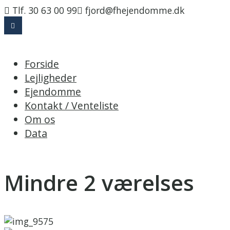
Tlf. 30 63 00 99
fjord@fhejendomme.dk
Forside
Lejligheder
Ejendomme
Kontakt / Venteliste
Om os
Data
Mindre 2 værelses