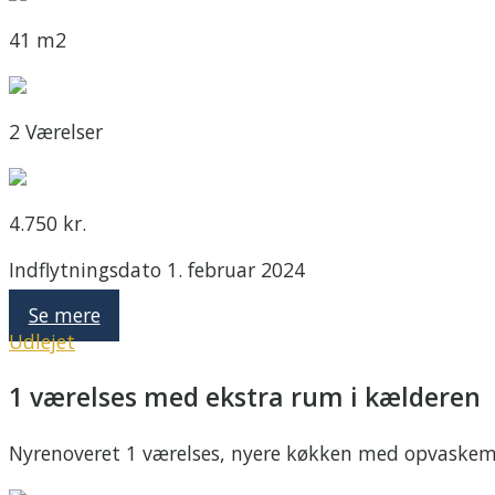
41 m2
2 Værelser
4.750 kr.
Indflytningsdato 1. februar 2024
Se mere
Udlejet
1 værelses med ekstra rum i kælderen
Nyrenoveret 1 værelses, nyere køkken med opvaskemas