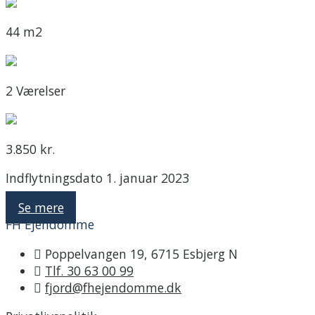
44 m2
2 Værelser
3.850 kr.
Indflytningsdato 1. januar 2023
Se mere
FH Ejendomme
Poppelvangen 19, 6715 Esbjerg N
Tlf. 30 63 00 99
fjord@fhejendomme.dk