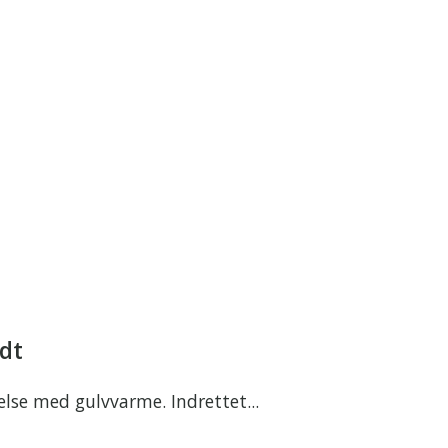
adt
lse med gulvvarme. Indrettet...