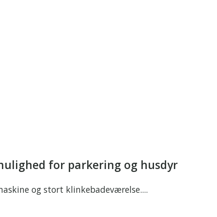
mulighed for parkering og husdyr
askine og stort klinkebadeværelse....