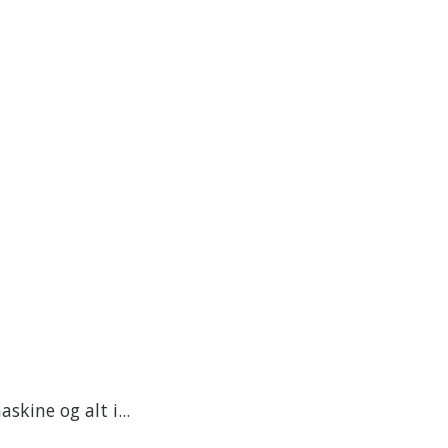
kine og alt i...