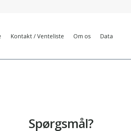
e
Kontakt / Venteliste
Om os
Data
Spørgsmål?