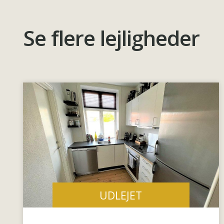
Se flere lejligheder
UDLEJET