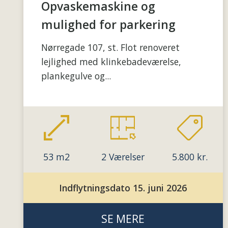
Opvaskemaskine og
mulighed for parkering
Nørregade 107, st. Flot renoveret
lejlighed med klinkebadeværelse,
plankegulve og...
53 m2
2 Værelser
5.800 kr.
Indflytningsdato 15. juni 2026
SE MERE