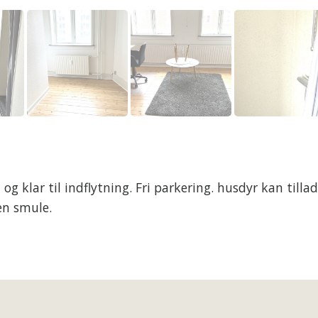
g klar til indflytning. Fri parkering. husdyr kan tillad
en smule.