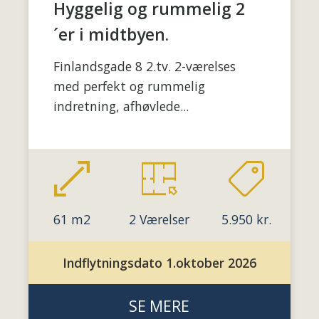
Hyggelig og rummelig 2
´er i midtbyen.
Finlandsgade 8 2.tv. 2-værelses
med perfekt og rummelig
indretning, afhøvlede...
61 m2
2 Værelser
5.950 kr.
Indflytningsdato 1.oktober 2026
SE MERE