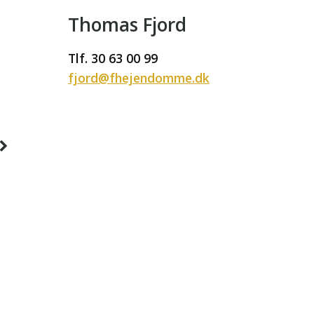
Thomas Fjord
Tlf. 30 63 00 99
fjord@fhejendomme.dk