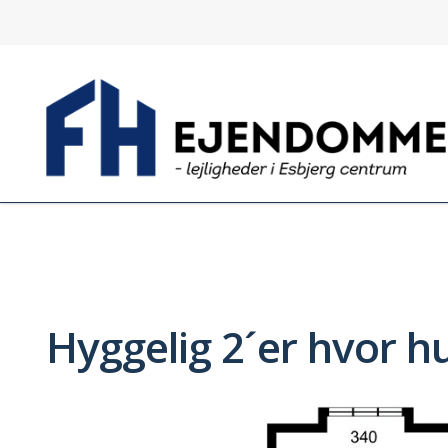
Hyggelig 2´er hvor hu