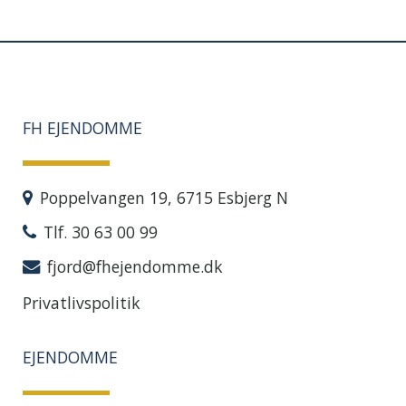
FH EJENDOMME
Poppelvangen 19, 6715 Esbjerg N
Tlf. 30 63 00 99
fjord@fhejendomme.dk
Privatlivspolitik
EJENDOMME