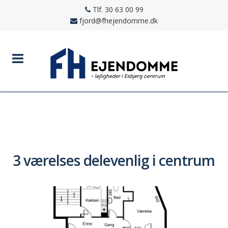
Tlf. 30 63 00 99
fjord@fhejendomme.dk
3 værelses delevenlig i centrum