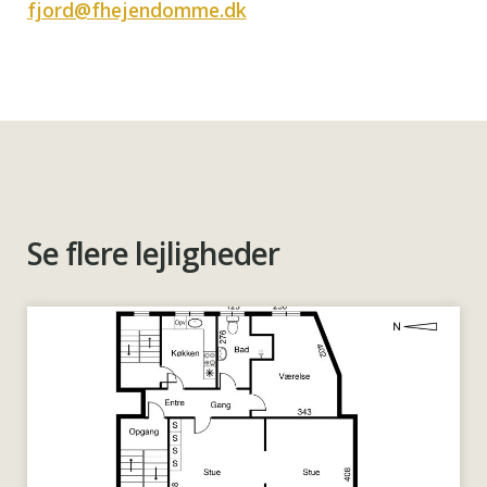
fjord@fhejendomme.dk
Se flere lejligheder