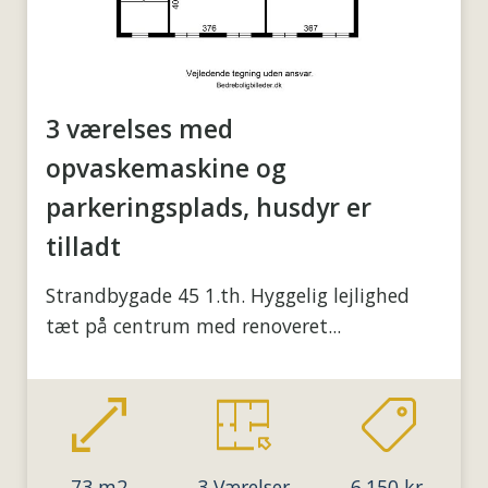
3 værelses med
opvaskemaskine og
parkeringsplads, husdyr er
tilladt
Strandbygade 45 1.th. Hyggelig lejlighed
tæt på centrum med renoveret...
73 m2
3 Værelser
6.150 kr.