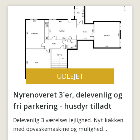
UDLEJET
Nyrenoveret 3´er, delevenlig og
fri parkering - husdyr tilladt
Delevenlig 3 værelses lejlighed. Nyt køkken
med opvaskemaskine og mulighed...